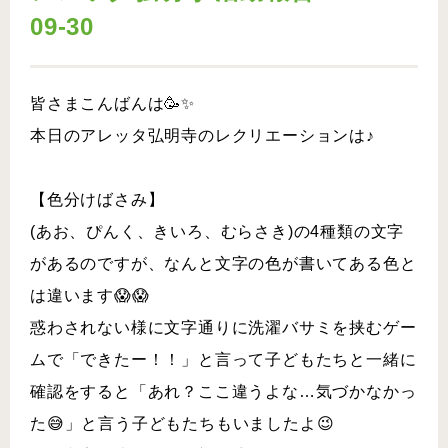
09-30
皆さまこんばんは🥳✨
本日のアレッタ弘明寺のレクリエーションは♪
【色分けばさみ】
(あお、ぴんく、きいろ、むらさき)の4種類の文字
があるのですが、なんと文字の色が書いてある色と
は違います😱😱
惑わされない様に文字通りに洗濯バサミを挟むゲー
ムで「できたー！！」と言って子どもたちと一緒に
確認をすると「あれ？ここ違うよな…気づかなかっ
た😅」と言う子どもたちもいましたよ😉