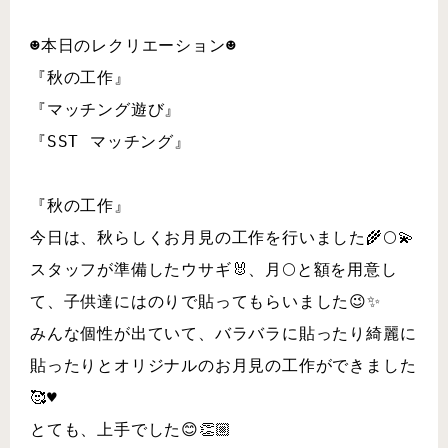
☻本日のレクリエーション☻
『秋の工作』
『マッチング遊び』
『SST マッチング』
『秋の工作』
今日は、秋らしくお月見の工作を行いました🌾🌕💫
スタッフが準備したウサギ🐰、月🌕と額を用意し
て、子供達にはのりで貼ってもらいました😉✨
みんな個性が出ていて、バラバラに貼ったり綺麗に
貼ったりとオリジナルのお月見の工作ができました
🥰♥︎
とても、上手でした😊👏🏼