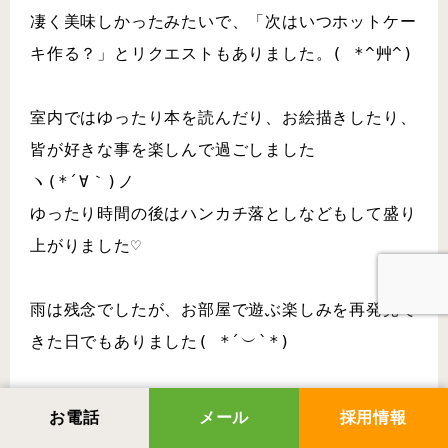
凄く美味しかったみたいで、「次はいつホットケー
キ作る？」とリクエストもありました。( *^艸^)
室内ではゆったり本を読んだり、お絵描きしたり、
皆が好きな事を楽しんで過ごしました
ヽ(*´∀｀)ノ
ゆったり時間の後はハンカチ落としなどもして盛り
上がりました♡
雨は残念でしたが、お部屋で遊ぶ楽しみを再発見で
きた日でもありました( *´︶`*)
お電話
メール
採用情報