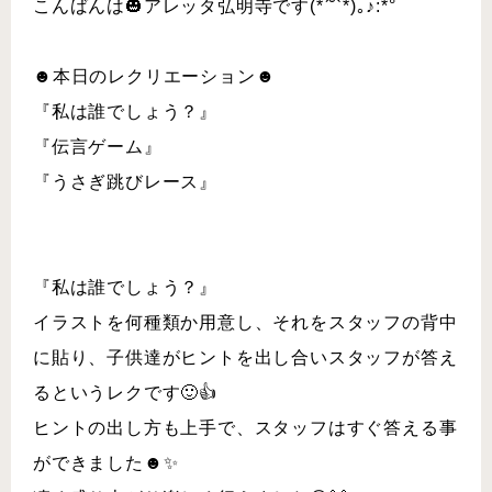
こんばんは🎃アレッタ弘明寺です(*ˊ˘ˋ*)｡♪:*°
☻本日のレクリエーション☻
『私は誰でしょう？』
『伝言ゲーム』
『うさぎ跳びレース』
『私は誰でしょう？』
イラストを何種類か用意し、それをスタッフの背中
に貼り、子供達がヒントを出し合いスタッフが答え
るというレクです🙂👍
ヒントの出し方も上手で、スタッフはすぐ答える事
ができました☻✨