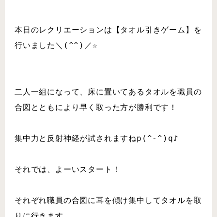
本日のレクリエーションは【タオル引きゲーム】を
行いました＼(^^)／☆
二人一組になって、床に置いてあるタオルを職員の
合図とともにより早く取った方が勝利です！
集中力と反射神経が試されますねp(^-^)q♪
それでは、よーいスタート！
それぞれ職員の合図に耳を傾け集中してタオルを取
りに行きます。