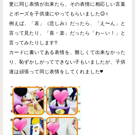
更に同じ表情が出来たら、その表情に相応しい言葉
とポーズを子供達にやってもらいました😉✌️
例えば、「哀」（悲しみ）だったら、「え〜ん」と
言って見たり、「喜・楽」だったら「わ～い！」と
言ってみたりします‼
カードに書いてある表情を、難しくて出来なかった
り、恥ずかしがってできない子もいましたが、子供
達は頑張って同じ表情をしてくれました♥︎