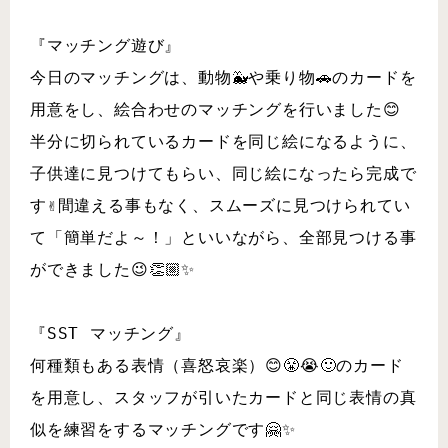
『マッチング遊び』
今日のマッチングは、動物🐳や乗り物🚗のカードを
用意をし、絵合わせのマッチングを行いました😊
半分に切られているカードを同じ絵になるように、
子供達に見つけてもらい、同じ絵になったら完成で
す✌️間違える事もなく、スムーズに見つけられてい
て「簡単だよ～！」といいながら、全部見つける事
ができました😉👏🏼✨
『SST マッチング』
何種類もある表情（喜怒哀楽）😊😤😭🙂のカード
を用意し、スタッフが引いたカードと同じ表情の真
似を練習をするマッチングです🤗✨