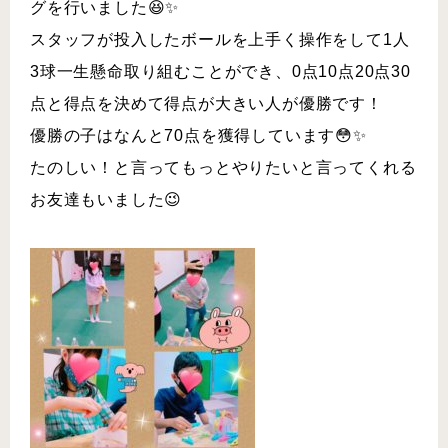
グを行いました😆✨
スタッフが投入したボールを上手く操作をして1人
3球一生懸命取り組むことができ、0点10点20点30
点と得点を決めて得点が大きい人が優勝です！
優勝の子はなんと70点を獲得しています😳✨
たのしい！と言ってもっとやりたいと言ってくれる
お友達もいました😉