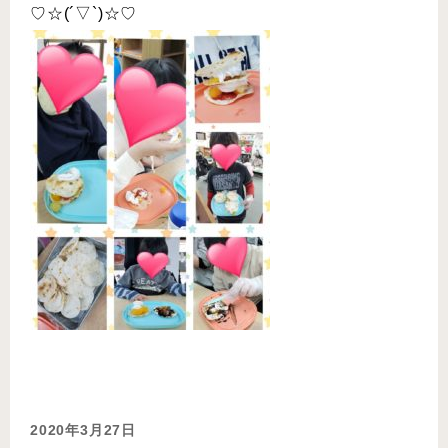
♡☆(´▽`)☆♡
2020年3月27日