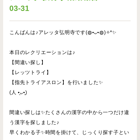
03-31
こんばんは♪アレッタ弘明寺です(◍•ᴗ•◍)✧*✨
本日のレクリエーションは♪
【間違い探し】
【レッツトライ】
【指先トライアスロン】を行いました✨
(人 •͈ᴗ•͈)
間違い探しは✨たくさんの漢字の中から一つだけ違
う漢字を探しました♪
早くわかる子✨時間を掛けて、じっくり探す子とい