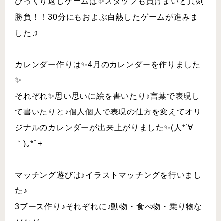
ひっくり返しゲームは✨スタッフも負けまいと真剣
勝負！！30分にもおよぶ白熱したゲームが進みま
した♫
カレンダー作りは✨4月のカレンダーを作りました
✨
それぞれ✨思い思いに絵を書いたり♪言葉で表現し
て書いたりと♪個人個人で表現の仕方を変えてオリ
ジナルのカレンダーが出来上がりました✨(人*´∀
｀)｡*ﾟ+
マッチング遊びは♪イラストマッチングを行いまし
た♪
3ブース作り♪それぞれに♪動物・食べ物・乗り物な