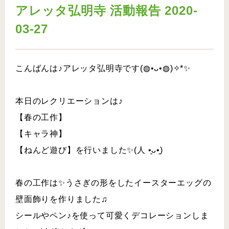
アレッタ弘明寺 活動報告 2020-
03-27
こんばんは♪アレッタ弘明寺です(◍•ᴗ•◍)✧*✨
本日のレクリエーションは♪
【春の工作】
【キャラ神】
【ねんど遊び】を行いました✨(人 •͈ᴗ•͈)
春の工作は✨うさぎの形をしたイースターエッグの
壁面飾りを作りました♫
シールやペン♪を使って可愛くデコレーションしま