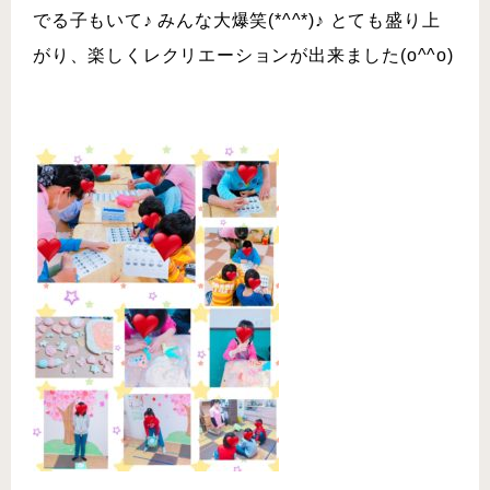
でる 子もいて♪ みんな大爆笑(*^^*)♪ とても盛り上
がり、楽しくレクリエーションが出来ました(o^^o)