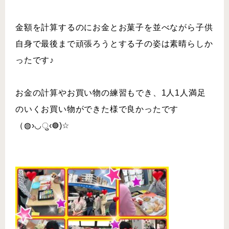
金額を計算するのにお金とお菓子を並べながら子供
自身で最後まで頑張ろうとする子の姿は素晴らしか
ったです♪
お金の計算やお買い物の練習もでき、1人1人満足
のいくお買い物ができた様で良かったです
（◍›◡ु‹◍)☆