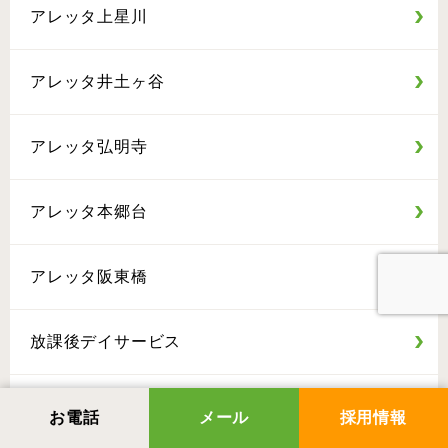
アレッタ上星川
アレッタ井土ヶ谷
アレッタ弘明寺
アレッタ本郷台
アレッタ阪東橋
放課後デイサービス
雑記
お電話
メール
採用情報