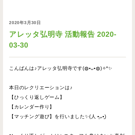
2020年3月30日
アレッタ弘明寺 活動報告 2020-
03-30
こんばんは♪アレッタ弘明寺です(◍•ᴗ•◍)✧*✨
本日のレクリエーションは♪
【ひっくり返しゲーム】
【カレンダー作り】
【マッチング遊び】を行いました✨(人 •͈ᴗ•͈)