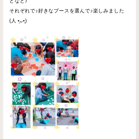
どなど♪
それぞれで♪好きなブースを選んで♪楽しみました
(人 •͈ᴗ•͈)