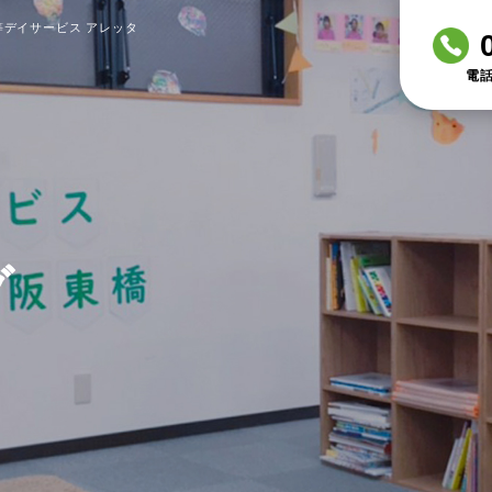
デイサービス アレッタ
電話
グ