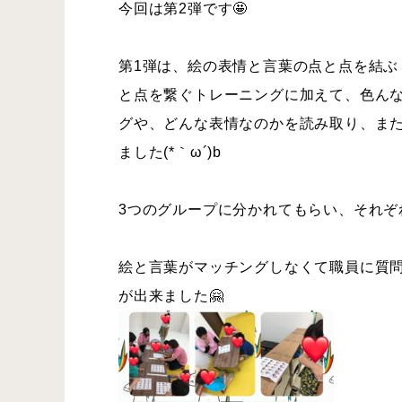
今回は第2弾です🤩
第1弾は、絵の表情と言葉の点と点を結ぶ
と点を繋ぐトレーニングに加えて、色ん
グや、どんな表情なのかを読み取り、ま
ました(*｀ω´)b
3つのグループに分かれてもらい、それぞ
絵と言葉がマッチングしなくて職員に質
が出来ました🤗