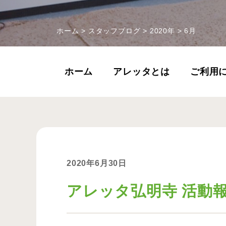
ホーム
>
スタッフブログ
>
2020年
>
6月
ホーム
アレッタとは
ご利用
2020年6月30日
アレッタ弘明寺 活動報告 