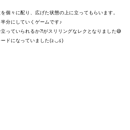
枚を個々に配り、広げた状態の上に立ってもらいます。
半分にしていくゲームです♪
立っていられるか⁈がスリリングなレクとなりました😅
ドになっていました(≧◡≦)