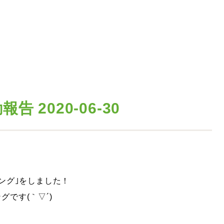
 2020-06-30
ング｣をしました！
です(｀▽´)