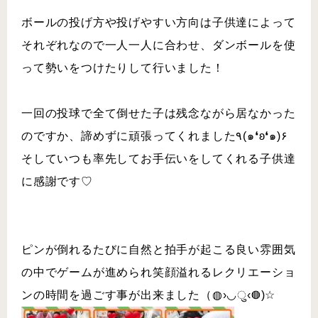
ボールの投げ方や投げやすい方向は子供達によって
それぞれなので一人一人に合わせ、ダンボールを使
って勢いをつけたりして行いました！
一回の投球で全て倒せた子は残念ながら居なかった
のですか、諦めずに頑張ってくれました٩(๑❛ʚ❛๑)۶
そしていつも率先してお手伝いをしてくれる子供達
に感謝です♡
ピンが倒れるたびに自然と拍手が起こる良い雰囲気
の中でゲームが進められ笑顔溢れるレクリエーショ
ンの時間を過ごす事が出来ました（◍›◡ु‹◍)☆