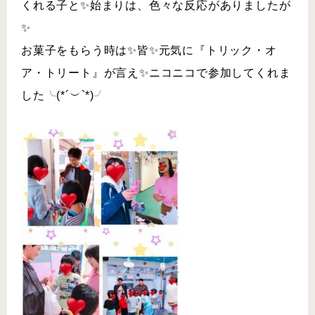
くれる子と✨始まりは、色々な反応がありましたが
✨
お菓子をもらう時は✨皆✨元気に『トリック・オ
ア・トリート』が言え✨ニコニコで参加してくれま
した╰(*´︶`*)╯