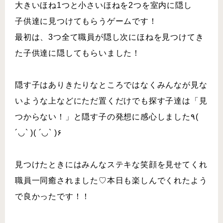
大きいほね1つと小さいほねを2つを室内に隠し
子供達に見つけてもらうゲームです！
最初は、3つ全て職員が隠し次にほねを見つけてき
た子供達に隠してもらいました！
隠す子はありきたりなところではなくみんなが見な
いような上などにただ置くだけでも探す子達は「見
つからない！」と隠す子の発想に感心しました٩(
´◡` )( ´◡` )۶
見つけたときにはみんなステキな笑顔を見せてくれ
職員一同癒されました♡本日も楽しんでくれたよう
で良かったです！！