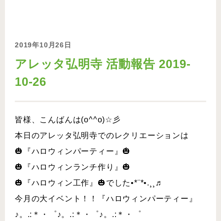
2019年10月26日
アレッタ弘明寺 活動報告 2019-
10-26
皆様、こんばんは(o^^o)☆彡
本日のアレッタ弘明寺でのレクリエーションは
🎃『ハロウィンパーティー』🎃
🎃『ハロウィンランチ作り』🎃
🎃『ハロウィン工作』🎃でした•*¨*•.¸¸♬︎
今月の大イベント！！『ハロウィンパーティー』
♪。.:＊・゜♪。.:＊・゜♪。.:＊・゜