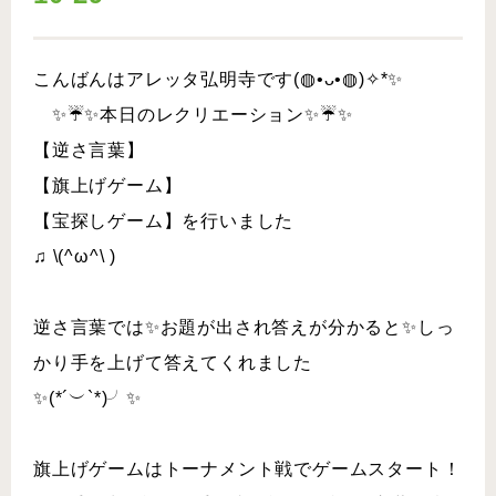
こんばんはアレッタ弘明寺です(◍•ᴗ•◍)✧*✨
✨☔✨本日のレクリエーション✨☔✨
【逆さ言葉】
【旗上げゲーム】
【宝探しゲーム】を行いました
♫ \(^ω^\ )
逆さ言葉では✨お題が出され答えが分かると✨しっ
かり手を上げて答えてくれました
✨(*´︶`*)╯✨
旗上げゲームはトーナメント戦でゲームスタート！