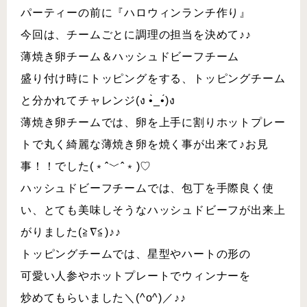
パーティーの前に『ハロウィンランチ作り』
今回は、チームごとに調理の担当を決めて♪♪
薄焼き卵チーム＆ハッシュドビーフチーム
盛り付け時にトッピングをする、トッピングチーム
と分かれてチャレンジ(ง •̀_•́)ง
薄焼き卵チームでは、卵を上手に割りホットプレー
トで丸く綺麗な薄焼き卵を焼く事が出来て♪お見
事！！でした(﹡ˆ﹀ˆ﹡)♡
ハッシュドビーフチームでは、包丁を手際良く使
い、とても美味しそうなハッシュドビーフが出来上
がりました(≧∇≦)♪♪
トッピングチームでは、星型やハートの形の
可愛い人参やホットプレートでウィンナーを
炒めてもらいました＼(^o^)／♪♪