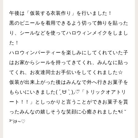
午後は「仮装する衣装作り」を行いました！
黒のビニールを着用できるよう切って飾りを貼った
り、シールなどを使ってハロウィンメイクをしまし
た！
ハロウィンパーティーを楽しみにしてくれていた子
はお家からシールを持ってきてくれ、みんなに貼っ
てくれ、お友達同士お手伝いをしてくれました☆
仮装が出来上がった後はみんなで外へ行きお菓子を
もらいにいきました( ´͈ ᗨ `͈ )◞♡⃛「トリックオアトリ
ート！！」としっかりと言うことができお菓子を貰
ったみんなの嬉しそうな笑顔に心癒されました٩꒰ ˘
³˘꒱۶~♡