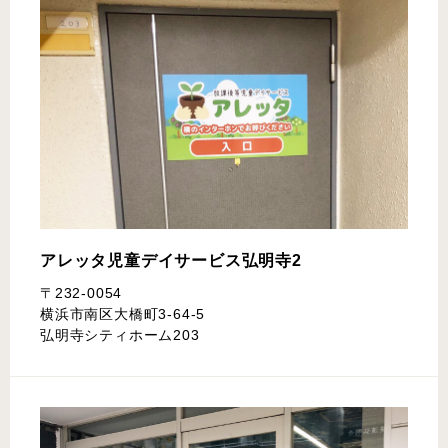
アレッタ児童デイサービス
弘明寺2
〒232-0054
横浜市南区大橋町3-64-5
弘明寺シティホーム203