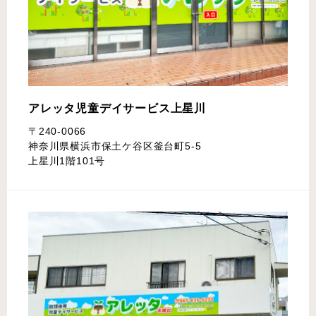
アレッタ児童デイサービス
上星川
〒240-0066
神奈川県横浜市保土ケ谷区釜台町5-5
上星川1階101号