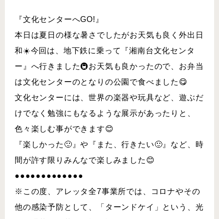
『文化センターへGO!』
本日は夏日の様な暑さでしたがお天気も良く外出日
和☀️今回は、地下鉄に乗って『湘南台文化センタ
ー』へ行きました🚇お天気も良かったので、お弁当
は文化センターのとなりの公園で食べました😋
文化センターには、世界の楽器や玩具など、遊ぶだ
けでなく勉強にもなるような展示があったりと、
色々楽しむ事ができます😊
『楽しかった🙂』や『また、行きたい🙂』など、時
間が許す限りみんなで楽しみました😊
●●●●●●●●●●●●●
※この度、アレッタ全7事業所では、コロナやその
他の感染予防として、「ターンドケイ」という、光