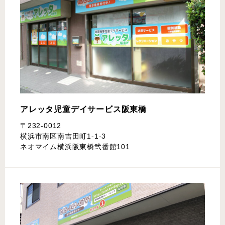
アレッタ児童デイサービス
阪東橋
〒232-0012
横浜市南区南吉田町1-1-3
ネオマイム横浜阪東橋弐番館101