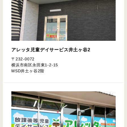
アレッタ児童デイサービス
井土ヶ谷2
〒232-0072
横浜市南区永田東1-2-15
MSD井土ヶ谷2階