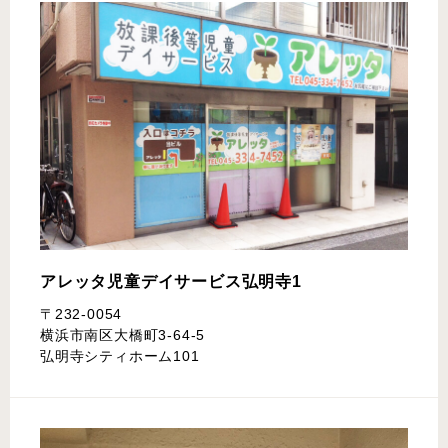
アレッタ児童デイサービス
弘明寺1
〒232-0054
横浜市南区大橋町3-64-5
弘明寺シティホーム101