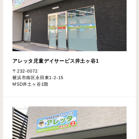
アレッタ児童デイサービス
井土ヶ谷1
〒232-0072
横浜市南区永田東1-2-15
MSD井土ヶ谷1階