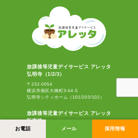
放課後等児童デイサービス アレッタ
弘明寺（1/2/3）
〒232-0054
横浜市南区大橋町3-64-5
弘明寺シティホーム（101/203/102）
放課後等児童デイサービス アレッタ
阪東橋
お電話
メール
採用情報
〒232-0012
横浜市南区南吉田町1-1-3