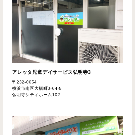
アレッタ児童デイサービス
弘明寺3
〒232-0054
横浜市南区大橋町3-64-5
弘明寺シティホーム102