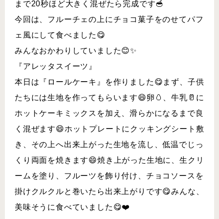
まで20秒ほど大きく混ぜたら完成です🥣
今回は、フルーチェの上にチョコ菓子をのせてパフ
ェ風にして食べました😋
みんなおかわりしていました😊✨
『アレッタスイーツ』
本日は『ロールケーキ』を作りました😋まず、子供
たちには生地を作ってもらいます😄卵🥚、牛乳🥛に
ホットケーキミックスを加え、滑らかになるまで良
く混ぜます😄ホットプレートにクッキングシート敷
き、その上へ出来上がった生地を流し、低温でじっ
くり両面を焼きます😄焼き上がった生地に、生クリ
ームを塗り、フルーツを飾り付け、チョコソースを
掛けクルクルと巻いたら出来上がりです😋みんな、
美味そうに食べていました😋❤️