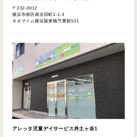
〒232-0012
横浜市南区南吉田町1-1-3
ネオマイム横浜阪東橋弐番館101
アレッタ児童デイサービス
井土ヶ谷1