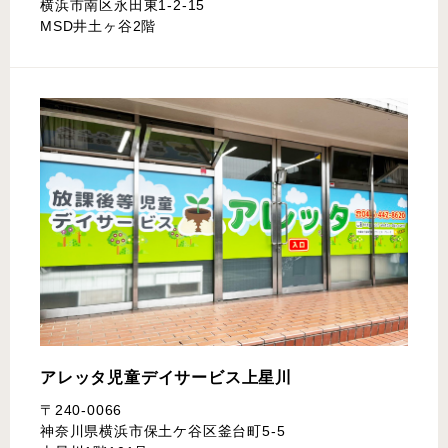
横浜市南区永田東1-2-15
MSD井土ヶ谷2階
アレッタ児童デイサービス
上星川
〒240-0066
神奈川県横浜市保土ケ谷区釜台町5-5