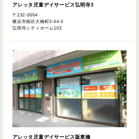
アレッタ児童デイサービス
弘明寺3
〒232-0054
横浜市南区大橋町3-64-5
弘明寺シティホーム102
アレッタ児童デイサービス
阪東橋