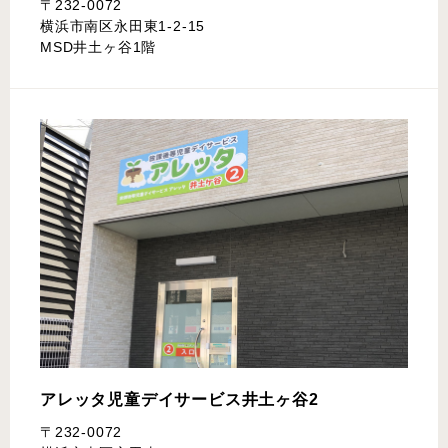
〒232-0072
横浜市南区永田東1-2-15
MSD井土ヶ谷1階
アレッタ児童デイサービス
井土ヶ谷2
〒232-0072