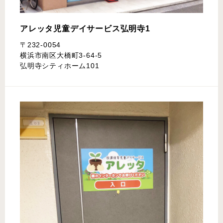
アレッタ児童デイサービス
弘明寺1
〒232-0054
横浜市南区大橋町3-64-5
弘明寺シティホーム101