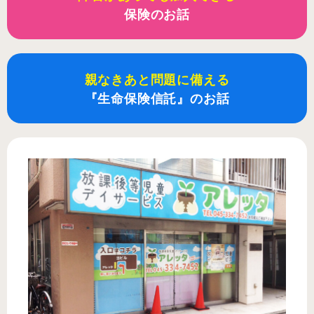
保険のお話
親なきあと問題に備える
『生命保険信託』のお話