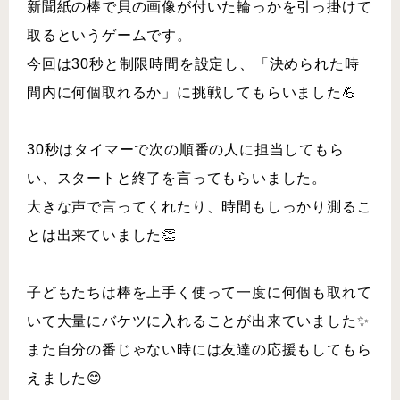
新聞紙の棒で貝の画像が付いた輪っかを引っ掛けて
取るというゲームです。
今回は30秒と制限時間を設定し、「決められた時
間内に何個取れるか」に挑戦してもらいました💪
30秒はタイマーで次の順番の人に担当してもら
い、スタートと終了を言ってもらいました。
大きな声で言ってくれたり、時間もしっかり測るこ
とは出来ていました👏
子どもたちは棒を上手く使って一度に何個も取れて
いて大量にバケツに入れることが出来ていました✨
また自分の番じゃない時には友達の応援もしてもら
えました😊