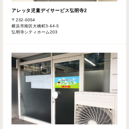
アレッタ児童デイサービス
弘明寺2
〒232-0054
横浜市南区大橋町3-64-5
弘明寺シティホーム203