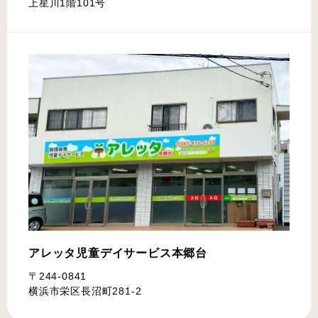
上星川1階101号
アレッタ児童デイサービス
本郷台
〒244-0841
横浜市栄区長沼町281-2